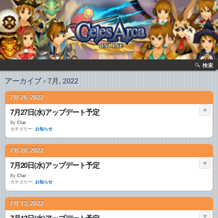
検索
アーカイブ › 7月, 2022
7月 26, 2022
7月27日(水)アップデート予定
By
Clar
カテゴリー:
お知らせ
7月 20, 2022
7月20日(水)アップデート予定
By
Clar
カテゴリー:
お知らせ
7月 13, 2022
7月13日(水)アップデート予定