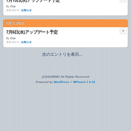
By
Clar
カテゴリー:
お知らせ
7月 5, 2022
7月6日(水)アップデート予定
By
Clar
カテゴリー:
お知らせ
次のエントリを表示...
(C)ASOBIMO All Rights Reserved
Powered by
WordPress
+
WPtouch 1.9.32