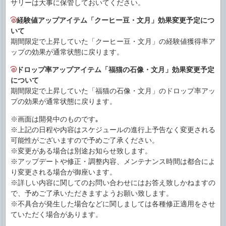
サリーは大事に保管しておいてください。
経験値アップアイテム「クーヒー豆・文月」効果変更予定につ
いて
期間限定で上昇していた「クーヒー豆・文月」の経験値獲得率ア
ップの効果が通常状態に戻ります。
ドロップ率アップアイテム「福猫の石像・文月」効果変更予定
について
期間限定で上昇していた「福猫の石像・文月」のドロップ率アッ
プの効果が通常状態に戻ります。
※画面は開発中のものです｡
※上記の日程や内容はスケジュールの進行上予告なく変更される
可能性がございますので予めご了承ください。
※変更がある場合は別途お知らせ致します。
※アップデートや修正・調整内容、メンテナンス時間は都合によ
り変更される場合が御座います。
※詳しい内容に関してのお問い合わせにはお答え致しかねますの
で、予めご了承いただきますようお願い致します。
※不具合が発生した場合などに関しましては各種修正適用をさせ
ていただく場合があります。