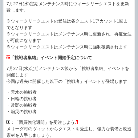
7月27日(水)定期メンテナンス時にウィークリークエストを更新
致します。
※ウィークリークエストの受注は各クエスト1アカウント1回ま
でとなります
※ウィークリークエストはメンテナンス時に更新され、再度受注
が可能になります
※ウィークリークエストはメンテナンス時に強制破棄されます
「挑戦者集結」イベント開始予定について
7月27日(水)定期メンテナンス後から「挑戦者集結」イベントを
開催します
今回は過去に開催した以下の「挑戦者」イベントが登場します
・天水の挑戦者
・日輪の挑戦者
・常闇の挑戦者
・焔災の挑戦者
：「団員強化週間」を受注しよう
メリーダ村のヴィットからクエストを受注し、強力な装備と改造
素材を入手しましょう。