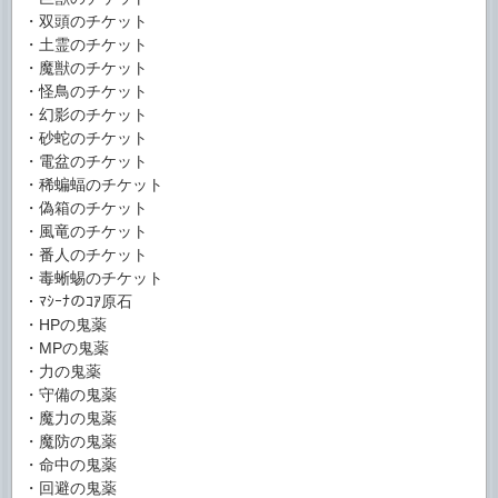
・双頭のチケット
・土霊のチケット
・魔獣のチケット
・怪鳥のチケット
・幻影のチケット
・砂蛇のチケット
・電盆のチケット
・稀蝙蝠のチケット
・偽箱のチケット
・風竜のチケット
・番人のチケット
・毒蜥蜴のチケット
・ﾏｼｰﾅのｺｱ原石
・HPの鬼薬
・MPの鬼薬
・力の鬼薬
・守備の鬼薬
・魔力の鬼薬
・魔防の鬼薬
・命中の鬼薬
・回避の鬼薬