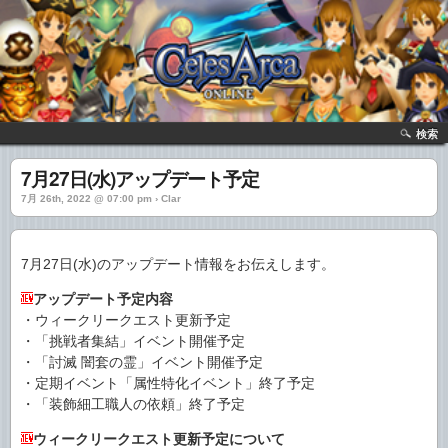
検索
7月27日(水)アップデート予定
7月 26th, 2022 @ 07:00 pm › Clar
7月27日(水)のアップデート情報をお伝えします。
アップデート予定内容
・ウィークリークエスト更新予定
・「挑戦者集結」イベント開催予定
・「討滅 闇套の霊」イベント開催予定
・定期イベント「属性特化イベント」終了予定
・「装飾細工職人の依頼」終了予定
ウィークリークエスト更新予定について