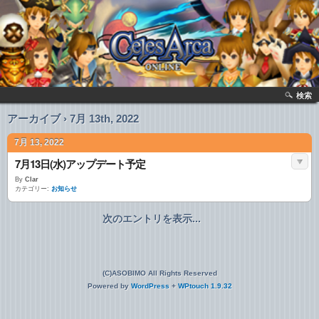
検索
アーカイブ › 7月 13th, 2022
7月 13, 2022
7月13日(水)アップデート予定
By
Clar
カテゴリー:
お知らせ
次のエントリを表示...
(C)ASOBIMO All Rights Reserved
Powered by
WordPress
+
WPtouch 1.9.32