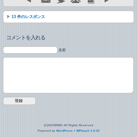
13 件のレスポンス
コメントを入れる
名前
(C)ASOBIMO All Rights Reserved
Powered by
WordPress
+
WPtouch 1.9.32