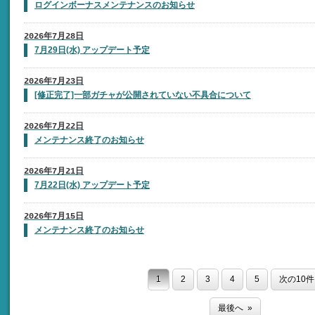
ログインボーナスメンテナンスのお知らせ
2026年7月28日
7月29日(水) アップデート予定
2026年7月23日
[修正完了]一部ガチャが公開されていない不具合について
2026年7月22日
メンテナンス終了のお知らせ
2026年7月21日
7月22日(水) アップデート予定
2026年7月15日
メンテナンス終了のお知らせ
1
2
3
4
5
次の10件
最後へ »