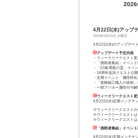
202
4月22日(水)アッ
2026年4月21日 火曜日
4月22日(水)のアップデ
アップデート予定内容
・ウィークリークエスト更
・「挑戦者集結」イベント
・「討滅 闇套の霊」イベ
・16周年追加クエスト公開
・定期イベント「属性特化
・「装飾細工職人の依頼」
・一部アバター属性付与解
ウィークリークエスト更
4月22日(水)定期メンテ
※ウィークリークエストの
※ウィークリークエストは
※ウィークリークエストは
「挑戦者集結」イベント
4月22日(水)定期メンテ