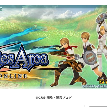
ｾﾚｽｱﾙｶ 開発・運営ブログ