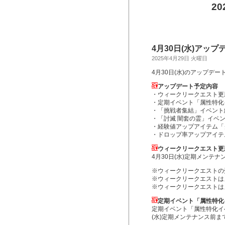
2
4月30日(水)アッ
2025年4月29日 火曜日
4月30日(水)のアップデ
アップデート予定内容
・ウィークリークエスト更
・定期イベント「属性特化
・「挑戦者集結」イベント
・「討滅 闇套の霊」イベ
・経験値アップアイテム「
・ドロップ率アップアイテ
ウィークリークエスト更
4月30日(水)定期メンテ
※ウィークリークエストの
※ウィークリークエストは
※ウィークリークエストは
定期イベント「属性特化
定期イベント「属性特化イベ
(水)定期メンテナンス前