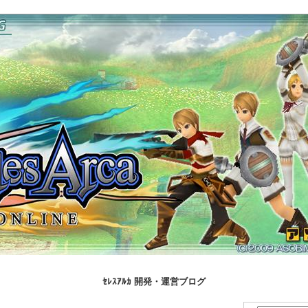
ｾﾚｽｱﾙｶ 開発・運営ブログ