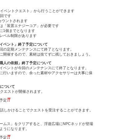
「イベントクエスト」から行うことができます
1回です
カウントされます
は「装置エナジーコア」が必要です
に1個までとなります
レベル制限があります
イベント」終了予定について
回の定期メンテナンスにて終了となります。
に開催するので、素材は捨てずに残しておきましょう。
職人の依頼」終了予定について
イベントが今回のメンテナンスにて終了となります。
に行いますので、余った素材やアクセサリーは大事に保
定について
定クエストが開催されます。
予定
に話しかけることでクエストを受注することができます。
ームス」をクリアすると、浮遊広場にNPCネッドが登場
ようになります。
予定