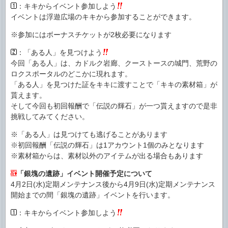
：キキからイベント参加しよう
イベントは浮遊広場のキキから参加することができます。
※参加にはボーナスチケットが2枚必要になります
：「ある人」を見つけよう
今回「ある人」は、カドルク岩廊、クーストースの城門、荒野の
ロクスポータルのどこかに現れます。
「ある人」を見つけた証をキキに渡すことで「キキの素材箱」が
貰えます。
そして今回も初回報酬で「伝説の輝石」が一つ貰えますので是非
挑戦してみてください。
※「ある人」は見つけても逃げることがあります
※初回報酬「伝説の輝石」は1アカウント1個のみとなります
※素材箱からは、素材以外のアイテムが出る場合もあります
「銀塊の遺跡」イベント開催予定について
4月2日(水)定期メンテナンス後から4月9日(水)定期メンテナンス
開始までの間「銀塊の遺跡」イベントを行います。
：キキからイベント参加しよう