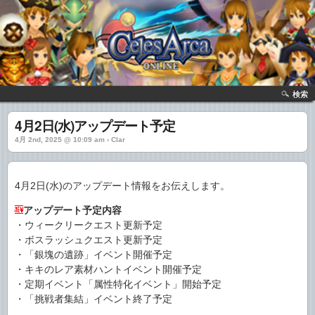
検索
4月2日(水)アップデート予定
4月 2nd, 2025 @ 10:09 am › Clar
4月2日(水)のアップデート情報をお伝えします。
アップデート予定内容
・ウィークリークエスト更新予定
・ボスラッシュクエスト更新予定
・「銀塊の遺跡」イベント開催予定
・キキのレア素材ハントイベント開催予定
・定期イベント「属性特化イベント」開始予定
・「挑戦者集結」イベント終了予定