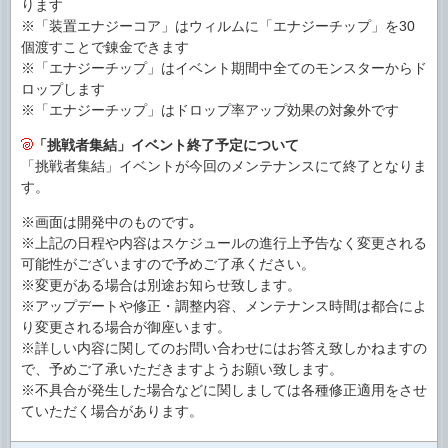
ります
※「装置エナジーコア」はウィルムに「エナジーチップ」を30
個渡すことで錬金できます
※「エナジーチップ」はイベント期間中全てのモンスターからド
ロップします
※「エナジーチップ」はドロップ率アップ効果の対象外です
「挑戦者集結」イベント終了予定について
「挑戦者集結」イベントが今回のメンテナンスにて終了となりま
す。
※画面は開発中のものです｡
※上記の日程や内容はスケジュールの進行上予告なく変更される
可能性がございますので予めご了承ください。
※変更がある場合は別途お知らせ致します。
※アップデートや修正・調整内容、メンテナンス時間は都合によ
り変更される場合が御座います。
※詳しい内容に関してのお問い合わせにはお答え致しかねますの
で、予めご了承いただきますようお願い致します。
※不具合が発生した場合などに関しましては各種修正適用をさせ
ていただく場合があります。