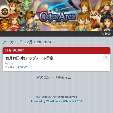
検索
アーカイブ › 12月 10th, 2024
12月 10, 2024
12月11日(水)アップデート予定
By
Clar
カテゴリー:
お知らせ
次のエントリを表示...
(C)ASOBIMO All Rights Reserved
Powered by
WordPress
+
WPtouch 1.9.32