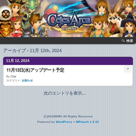
検索
アーカイブ › 11月 12th, 2024
11月 12, 2024
11月13日(水)アップデート予定
By
Clar
カテゴリー:
お知らせ
次のエントリを表示...
(C)ASOBIMO All Rights Reserved
Powered by
WordPress
+
WPtouch 1.9.32