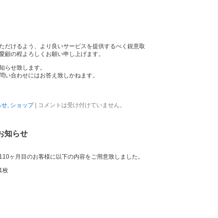
ただけるよう、より良いサービスを提供するべく鋭意取
愛顧の程よろしくお願い申し上げます。
知らせ致します。
問い合わせにはお答え致しかねます。
らせ
,
ショップ
|
コメントは受け付けていません。
お知らせ
110ヶ月目のお客様に以下の内容をご用意致しました。
1枚