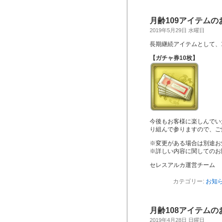
月齢109アイテムの
2019年5月29日 水曜日
長期継続アイテムとして、
【ガチャ券10枚】
今後もお客様に楽しんでい
り組んで参りますので、ご
※変更がある場合は別途お
※詳しい内容に関してのお
セレスアルカ運営チーム
カテゴリー:
お知
月齢108アイテムの
2019年4月28日 日曜日