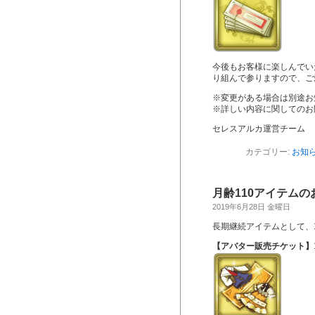
今後もお客様に楽しんでい
り組んで参りますので、ご
※変更がある場合は別途お
※詳しい内容に関してのお
セレスアルカ運営チーム
カテゴリー:
お知
月齢110アイテムの
2019年6月28日 金曜日
長期継続アイテムとして、
【アバター販売チケット】