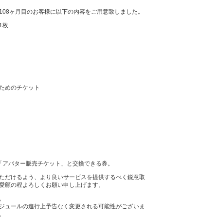
108ヶ月目のお客様に以下の内容をご用意致しました。
1枚
ためのチケット
「アバター販売チケット」と交換できる券。
ただけるよう、より良いサービスを提供するべく鋭意取
愛顧の程よろしくお願い申し上げます。
。
ジュールの進行上予告なく変更される可能性がございま
。