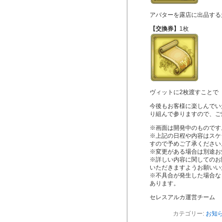
アバターを露店に出品する
【交換券】
1枚
ヴィットに2枚渡すことで
今後もお客様に楽しんでい
り組んで参りますので、ご
※画面は開発中のものです
※上記の日程や内容はスケ
すので予めご了承ください
※変更がある場合は別途お
※詳しい内容に関してのお
いただきますようお願いい
※不具合が発生した場合な
あります。
セレスアルカ運営チーム
カテゴリー:
お知