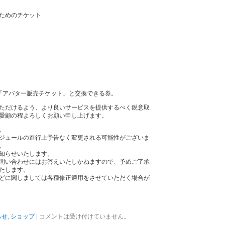
ためのチケット
「アバター販売チケット」と交換できる券。
ただけるよう、より良いサービスを提供するべく鋭意取
愛顧の程よろしくお願い申し上げます。
。
ジュールの進行上予告なく変更される可能性がございま
。
知らせいたします。
問い合わせにはお答えいたしかねますので、予めご了承
たします。
どに関しましては各種修正適用をさせていただく場合が
らせ
,
ショップ
|
コメントは受け付けていません。