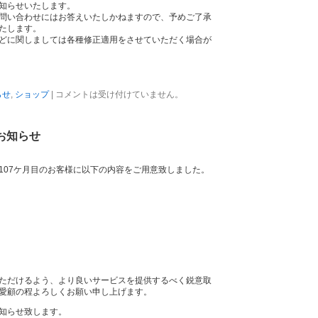
知らせいたします。
問い合わせにはお答えいたしかねますので、予めご了承
たします。
どに関しましては各種修正適用をさせていただく場合が
らせ
,
ショップ
|
コメントは受け付けていません。
お知らせ
107ケ月目のお客様に以下の内容をご用意致しました。
ただけるよう、より良いサービスを提供するべく鋭意取
愛顧の程よろしくお願い申し上げます。
知らせ致します。