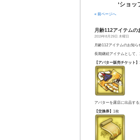
‘ショッ
« 前ページへ
月齢112アイテムの
2019年8月29日 木曜日
月齢112アイテムのお知ら
長期継続アイテムとして、
【アバター販売チケット】
アバターを露店に出品する
【交換券】
1枚