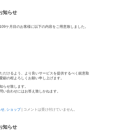
お知らせ
109ケ月目のお客様に以下の内容をご用意致しました。
ただけるよう、より良いサービスを提供するべく鋭意取
愛顧の程よろしくお願い申し上げます。
知らせ致します。
問い合わせにはお答え致しかねます。
らせ
,
ショップ
|
コメントは受け付けていません。
お知らせ