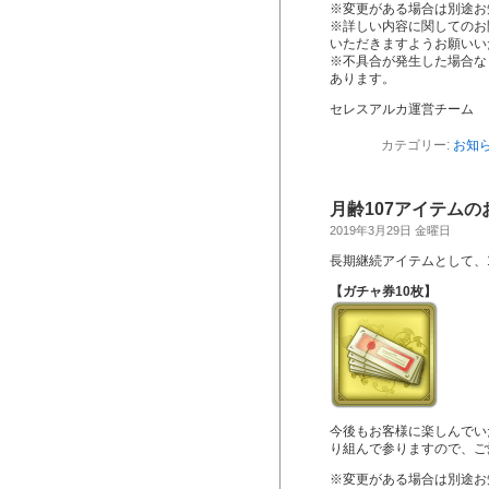
※変更がある場合は別途お
※詳しい内容に関してのお
いただきますようお願いい
※不具合が発生した場合な
あります。
セレスアルカ運営チーム
カテゴリー:
お知
月齢107アイテムの
2019年3月29日 金曜日
長期継続アイテムとして、
【ガチャ券10枚】
今後もお客様に楽しんでい
り組んで参りますので、ご
※変更がある場合は別途お