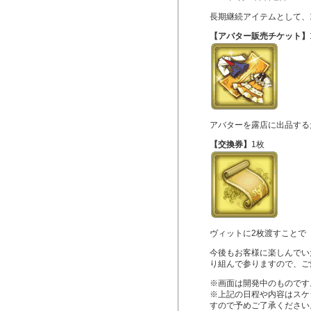
長期継続アイテムとして、
【アバター販売チケット】
アバターを露店に出品する
【交換券】
1枚
ヴィットに2枚渡すことで
今後もお客様に楽しんでい
り組んで参りますので、ご
※画面は開発中のものです
※上記の日程や内容はスケ
すので予めご了承ください