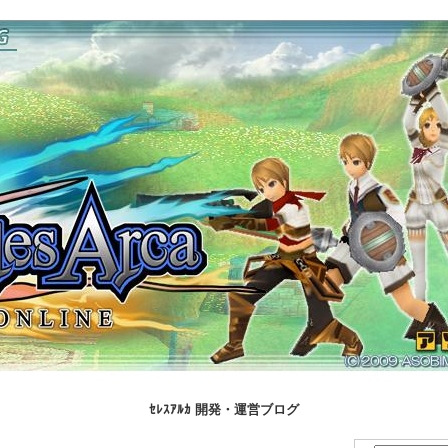
ｾﾚｽｱﾙｶ 開発・運営ブログ