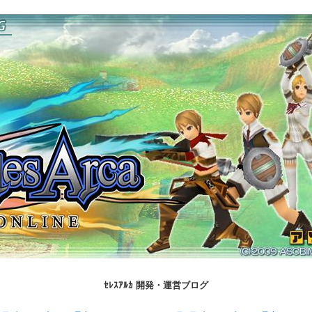
ｾﾚｽｱﾙｶ 開発・運営ブログ