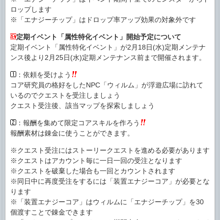
ロップします
※「エナジーチップ」はドロップ率アップ効果の対象外です
定期イベント「属性特化イベント」開始予定について
定期イベント「属性特化イベント」が2月18日(水)定期メンテナ
ンス後より2月25日(水)定期メンテナンス前まで開催されます。
：依頼を受けよう
コア研究員の格好をしたNPC「ウィルム」が浮遊広場に訪れて
いるのでクエストを受注しましょう
クエスト受注後、該当マップを探索しましょう
：報酬を集めて限定コアスキルを作ろう
報酬素材は錬金に使うことができます。
※クエスト受注にはストーリークエストを進める必要があります
※クエストはアカウント毎に一日一回の受注となります
※クエストを破棄した場合も一回とカウントされます
※同日中に再度受注をするには「装置エナジーコア」が必要とな
ります
※「装置エナジーコア」はウィルムに「エナジーチップ」を30
個渡すことで錬金できます