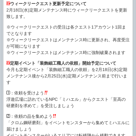
ウィークリークエスト更新予定について
2月18日(水)定期メンテナンス時にウィークリークエストを更新
致します。
※ウィークリークエストの受注は各クエスト1アカウント1回ま
でとなります
※ウィークリークエストはメンテナンス時に更新され、再度受注
が可能になります
※ウィークリークエストはメンテナンス時に強制破棄されます
定期イベント「装飾細工職人の依頼」開始予定について
今月も定期イベント「装飾細工職人の依頼」を2月18日(水)定期
メンテナンス後から2月25日(水)定期メンテナンス前まで行いま
す
：依頼を受けよう
浮遊広場に訪れているNPC「ミハエル」からクエスト「至高の
研磨剤を求めて」を受注しましょう
：依頼の品を集めよう
「クロム鋼研磨剤」をイベントモンスターから集めてミハエルに
届けましょう
イベントモンスターがいるエリアには転移陣から移動できます。