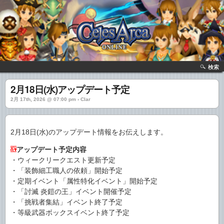
検索
2月18日(水)アップデート予定
2月 17th, 2026 @ 07:00 pm › Clar
2月18日(水)のアップデート情報をお伝えします。
アップデート予定内容
・ウィークリークエスト更新予定
・「装飾細工職人の依頼」開始予定
・定期イベント「属性特化イベント」開始予定
・「討滅 炎鎧の王」イベント開催予定
・「挑戦者集結」イベント終了予定
・等級武器ボックスイベント終了予定