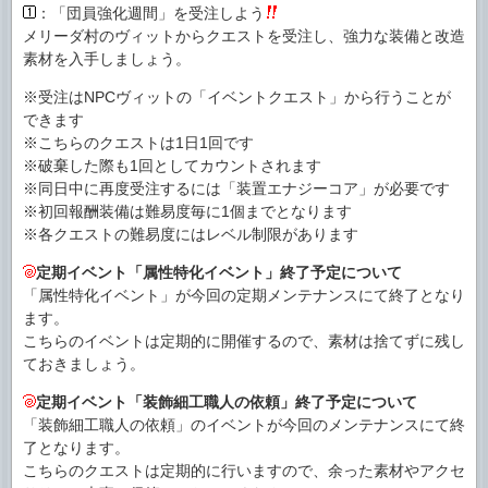
：「団員強化週間」を受注しよう
メリーダ村のヴィットからクエストを受注し、強力な装備と改造
素材を入手しましょう。
※受注はNPCヴィットの「イベントクエスト」から行うことが
できます
※こちらのクエストは1日1回です
※破棄した際も1回としてカウントされます
※同日中に再度受注するには「装置エナジーコア」が必要です
※初回報酬装備は難易度毎に1個までとなります
※各クエストの難易度にはレベル制限があります
定期イベント「属性特化イベント」終了予定について
「属性特化イベント」が今回の定期メンテナンスにて終了となり
ます。
こちらのイベントは定期的に開催するので、素材は捨てずに残し
ておきましょう。
定期イベント「装飾細工職人の依頼」終了予定について
「装飾細工職人の依頼」のイベントが今回のメンテナンスにて終
了となります。
こちらのクエストは定期的に行いますので、余った素材やアクセ