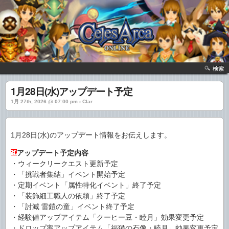
検索
1月28日(水)アップデート予定
1月 27th, 2026 @ 07:00 pm › Clar
1月28日(水)のアップデート情報をお伝えします。
アップデート予定内容
・ウィークリークエスト更新予定
・「挑戦者集結」イベント開始予定
・定期イベント「属性特化イベント」終了予定
・「装飾細工職人の依頼」終了予定
・「討滅 雷鎧の童」イベント終了予定
・経験値アップアイテム「クーヒー豆・睦月」効果変更予定
・ドロップ率アップアイテム「福猫の石像・睦月」効果変更予定