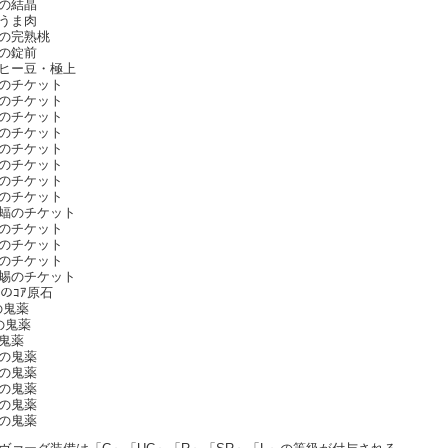
の結晶
うま肉
の完熟桃
の錠前
ヒー豆・極上
のチケット
のチケット
のチケット
のチケット
のチケット
のチケット
のチケット
のチケット
蝠のチケット
のチケット
のチケット
のチケット
蜴のチケット
ﾅのｺｱ原石
の鬼薬
の鬼薬
鬼薬
の鬼薬
の鬼薬
の鬼薬
の鬼薬
の鬼薬