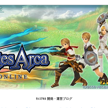
ｾﾚｽｱﾙｶ 開発・運営ブログ