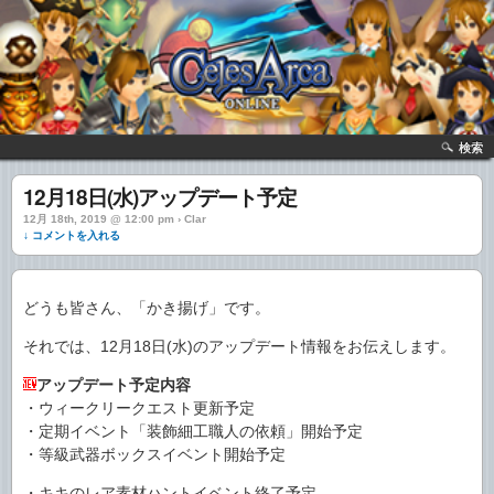
検索
12月18日(水)アップデート予定
12月 18th, 2019 @ 12:00 pm › Clar
↓ コメントを入れる
どうも皆さん、「かき揚げ」です。
それでは、12月18日(水)のアップデート情報をお伝えします。
アップデート予定内容
・ウィークリークエスト更新予定
・定期イベント「装飾細工職人の依頼」開始予定
・等級武器ボックスイベント開始予定
・キキのレア素材ハントイベント終了予定