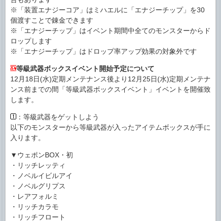
※「装置エナジーコア」はミハエルに「エナジーチップ」を30
個渡すことで錬金できます
※「エナジーチップ」はイベント期間中全てのモンスターからド
ロップします
※「エナジーチップ」はドロップ率アップ効果の対象外です
等級武器ボックスイベント開始予定について
12月18日(水)定期メンテナンス後より12月25日(水)定期メンテナ
ンス前までの間「等級武器ボックスイベント」イベントを開催致
します。
：等級武器をゲットしよう
以下のモンスターから等級武器が入ったアイテムボックスが手に
入ります。
▼ウェポンBOX・初
・リッチレッティ
・ノベルイビルアイ
・ノベルグリプス
・レアフォルミ
・リッチカラモ
・リッチフロート