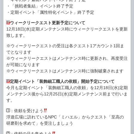
・「挑戦者集結」イベント終了予定
・定期イベント「属性特化イベント」終了予定
ウィークリークエスト更新予定について
12月18日(水)定期メンテナンス時にウィークリークエストを更新
致します。
※ウィークリークエストの受注は各クエスト1アカウント1回ま
でとなります
※ウィークリークエストはメンテナンス時に更新され、再度受注
が可能になります
※ウィークリークエストはメンテナンス時に強制破棄されます
定期イベント「装飾細工職人の依頼」開始予定について
今月も定期イベント「装飾細工職人の依頼」を12月18日(水)定期
メンテナンス後から12月25日(水)定期メンテナンス前まで行いま
す。
：依頼を受けよう
浮遊広場に訪れているNPC「ミハエル」からクエスト「至高の
研磨剤を求めて」を受注しましょう
：依頼の品を集めよう