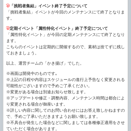
「挑戦者集結」イベント終了予定について
「挑戦者集結」イベントが今回のメンテナンスにて終了となりま
す。
定期イベント「属性特化イベント」終了予定について
「属性特化イベント」が今回の定期メンテナンスにて終了となり
ます。
こちらのイベントは定期的に開催するので、素材は捨てずに残し
ておきましょう。
以上、運営チームの「かき揚げ」でした。
※画面は開発中のものです｡
※上記の日程や内容はスケジュールの進行上予告なく変更される
可能性がございますので予めご了承ください。
※変更がある場合は別途お知らせ致します。
※アップデートや修正・調整内容、メンテナンス時間は都合によ
り変更される場合が御座います。
※詳しい内容に関してのお問い合わせにはお答え致しかねますの
で、予めご了承いただきますようお願い致します。
※不具合が発生した場合などに関しましては各種修正適用をさせ
ていただく場合があります。