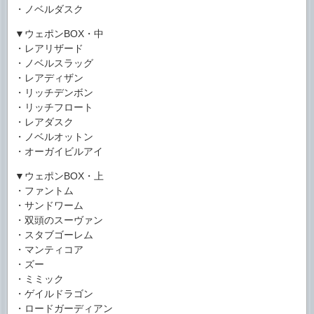
・ノベルダスク
▼ウェポンBOX・中
・レアリザード
・ノベルスラッグ
・レアディザン
・リッチデンボン
・リッチフロート
・レアダスク
・ノベルオットン
・オーガイビルアイ
▼ウェポンBOX・上
・ファントム
・サンドワーム
・双頭のスーヴァン
・スタブゴーレム
・マンティコア
・ズー
・ミミック
・ゲイルドラゴン
・ロードガーディアン