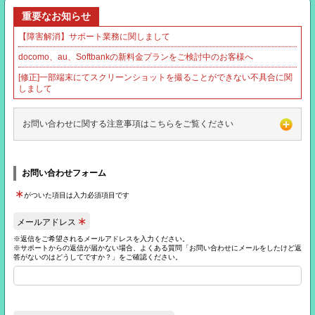
重要なお知らせ
【障害解消】サポート業務に関しまして
docomo、au、Softbankの新料金プランをご検討中のお客様へ
[修正]一部端末にてスクリーンショットを撮ることができない不具合に関
しまして
お問い合わせに関する注意事項はこちらをご覧ください
お問い合わせフォーム
∗
がついた項目は入力必須項目です
∗
メールアドレス
※返信をご希望されるメールアドレスを入力ください。
※サポートからの返信が届かない場合、よくある質問「お問い合わせにメールをしたけど返
答がないのはどうしてですか？」をご確認ください。