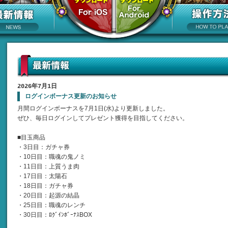
2026年7月1日
ログインボーナス更新のお知らせ
月間ログインボーナスを7月1日(水)より更新しました。
ぜひ、毎日ログインしてプレゼント獲得を目指してください。
■目玉商品
・3日目：ガチャ券
・10日目：職魂の鬼ノミ
・11日目：上質うま肉
・17日目：太陽石
・18日目：ガチャ券
・20日目：起源の結晶
・25日目：職魂のレンチ
・30日目：ﾛｸﾞｲﾝﾎﾞｰﾅｽBOX