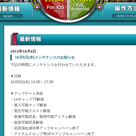
2011年10月6日
10月6日(木)メンテナンスのお知らせ
下記の時間にメンテナンスを行わせていただきます。
▼日時
10月6日(木) 14:00～17:00
▼アップデート内容
・Lvキャップ75解放
・進入可能マップ解放
・受託可能クエスト解放
・装備可能武具、取得可能アイテム解放
・改造可能武具解放
・武具強化成功率アップキャンペーン終了
・アイテムドロップ率30％アップキャンペーン終了