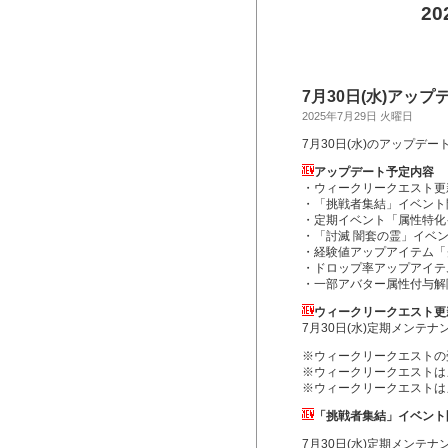
2
7月30日(水)アッ
2025年7月29日 火曜日
7月30日(水)のアップデ
アップデート予定内容
・ウィークリークエスト更
・「挑戦者集結」イベント
・定期イベント「属性特化
・「討滅 闇套の霊」イベ
・経験値アップアイテム「
・ドロップ率アップアイテ
・一部アバター属性付与解
ウィークリークエスト更
7月30日(水)定期メンテ
※ウィークリークエストの
※ウィークリークエストは
※ウィークリークエストは
「挑戦者集結」イベント
7月30日(水)定期メンテ