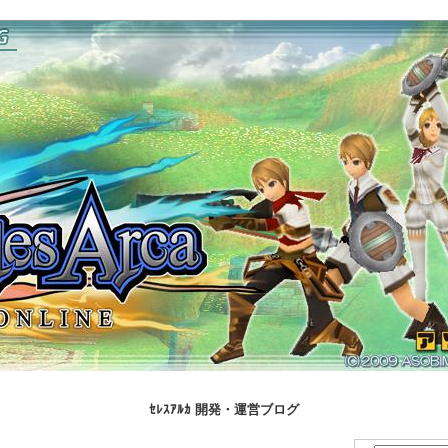
ｾﾚｽｱﾙｶ 開発・運営ブログ