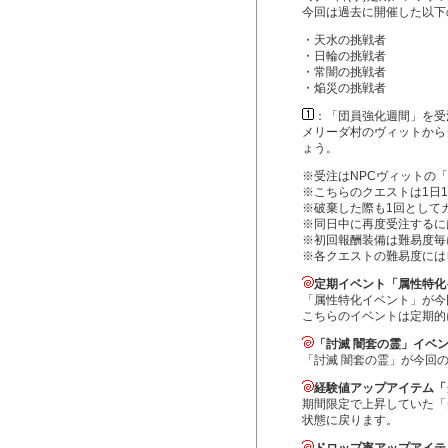
今回は過去に開催した以下
・天水の挑戦者
・日輪の挑戦者
・常闇の挑戦者
・焔災の挑戦者
：「団員強化週間」を受
メリーダ村のヴィットから
ょう。
※受注はNPCヴィットの
※こちらのクエストは1日
※破棄した際も1回として
※同日中に再度受注するに
※初回報酬装備は難易度毎
※各クエストの難易度には
定期イベント「属性特化
「属性特化イベント」が今
こちらのイベントは定期的
「討滅 闇套の霊」イベ
「討滅 闇套の霊」が今回
経験値アップアイテム「
期間限定で上昇していた「
状態に戻ります。