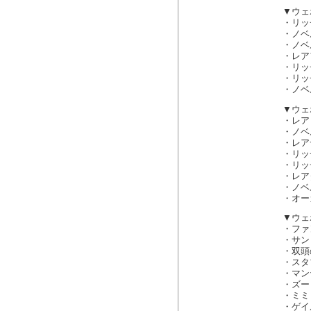
▼ウェ
・リッ
・ノベ
・ノベ
・レア
・リッ
・リッ
・ノベ
▼ウェ
・レア
・ノベ
・レア
・リッ
・リッ
・レア
・ノベ
・オー
▼ウェ
・ファ
・サン
・双頭
・スタ
・マン
・ズー
・ミミ
・ゲイ