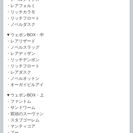
・レアフォルミ
・リッチカラモ
・リッチフロート
・ノベルダスク
▼ウェポンBOX・中
・レアリザード
・ノベルスラッグ
・レアディザン
・リッチデンボン
・リッチフロート
・レアダスク
・ノベルオットン
・オーガイビルアイ
▼ウェポンBOX・上
・ファントム
・サンドワーム
・双頭のスーヴァン
・スタブゴーレム
・マンティコア
・ズー