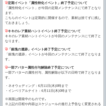
定期イベント「属性特化イベント」終了予定について
「属性特化イベント」が今回の定期メンテナンスにて終了となり
ます。
こちらのイベントは定期的に開催するので、素材は捨てずに残し
ておきましょう。
キキのレア素材ハントイベント終了予定について
キキのレア素材ハントイベントが今回のメンテナンスにて終了と
なります。
「銀塊の遺跡」イベント終了予定について
「銀塊の遺跡」イベントが今回のメンテナンスにて終了となりま
す。
一部アバター属性付与解除終了予定について
一部アバターの属性付与、属性解除が以下の日時で終了となりま
す。
・ネオウェディング：6月11日(木)0時まで
・インペリアルナイト：6月11日(木)0時まで
※画面は開発中のものです｡
※上記の日程や内容はスケジュールの進行上予告なく変更される