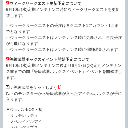
ウィークリークエスト更新予定について
6月10日(水)定期メンテナンス時にウィークリークエストを更新
致します。
※ウィークリークエストの受注は各クエスト1アカウント1回ま
でとなります
※ウィークリークエストはメンテナンス時に更新され、再度受注
が可能になります
※ウィークリークエストはメンテナンス時に強制破棄されます
等級武器ボックスイベント開始予定について
6月10日(水)定期メンテナンス後より6月17日(水)定期メンテナン
ス前までの間「等級武器ボックスイベント」イベントを開催致し
ます。
：等級武器をゲットしよう
以下のモンスターから等級武器が入ったアイテムボックスが手に
入ります。
▼ウェポンBOX・初
・リッチレッティ
・ノベルイビルアイ
・ノベルグリプス