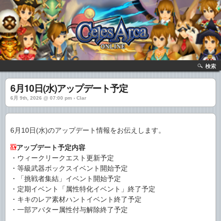
検索
6月10日(水)アップデート予定
6月 9th, 2026 @ 07:00 pm › Clar
6月10日(水)のアップデート情報をお伝えします。
アップデート予定内容
・ウィークリークエスト更新予定
・等級武器ボックスイベント開始予定
・「挑戦者集結」イベント開始予定
・定期イベント「属性特化イベント」終了予定
・キキのレア素材ハントイベント終了予定
・一部アバター属性付与解除終了予定