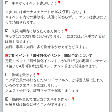
：キキからイベント参加しよう
※参加にはボーナスチケットが10枚必要になります
※イベント内での勝敗等、成否に関わらず、チケットは参加によ
って消費されます。
：制限時間内に敵をたくさん倒そう
マップは3つの階層に分かれており、下に進むほど入手できる経
験値も増えます。
如何に素早く如何に多く倒せるかがカギとなります。
定期イベント「属性特化イベント」開始予定について
定期イベント「属性特化イベント」が4月1日(水)定期メンテナン
ス後より4月8日(水)定期メンテナンス前まで開催されます。
：依頼を受けよう
コア研究員の格好をしたNPC「ウィルム」が浮遊広場に訪れて
いるのでクエストを受注しましょう
クエスト受注後、該当マップを探索しましょう
：報酬を集めて限定コアスキルを作ろう
報酬素材は錬金に使うことができます。