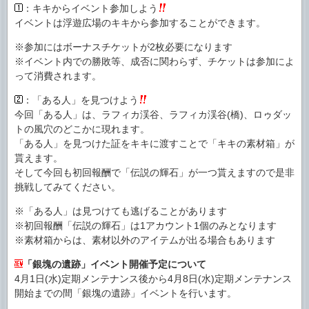
：キキからイベント参加しよう
イベントは浮遊広場のキキから参加することができます。
※参加にはボーナスチケットが2枚必要になります
※イベント内での勝敗等、成否に関わらず、チケットは参加によ
って消費されます。
：「ある人」を見つけよう
今回「ある人」は、ラフィカ渓谷、ラフィカ渓谷(橋)、ロゥダッ
トの風穴のどこかに現れます。
「ある人」を見つけた証をキキに渡すことで「キキの素材箱」が
貰えます。
そして今回も初回報酬で「伝説の輝石」が一つ貰えますので是非
挑戦してみてください。
※「ある人」は見つけても逃げることがあります
※初回報酬「伝説の輝石」は1アカウント1個のみとなります
※素材箱からは、素材以外のアイテムが出る場合もあります
「銀塊の遺跡」イベント開催予定について
4月1日(水)定期メンテナンス後から4月8日(水)定期メンテナンス
開始までの間「銀塊の遺跡」イベントを行います。