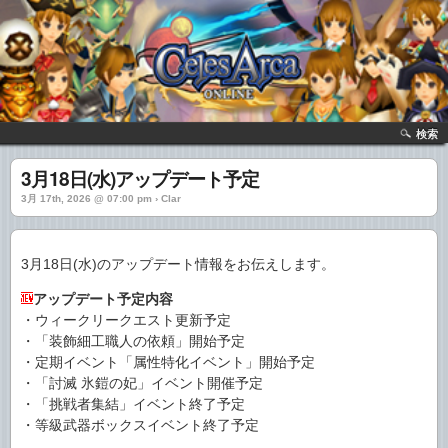
検索
3月18日(水)アップデート予定
3月 17th, 2026 @ 07:00 pm › Clar
3月18日(水)のアップデート情報をお伝えします。
アップデート予定内容
・ウィークリークエスト更新予定
・「装飾細工職人の依頼」開始予定
・定期イベント「属性特化イベント」開始予定
・「討滅 氷鎧の妃」イベント開催予定
・「挑戦者集結」イベント終了予定
・等級武器ボックスイベント終了予定