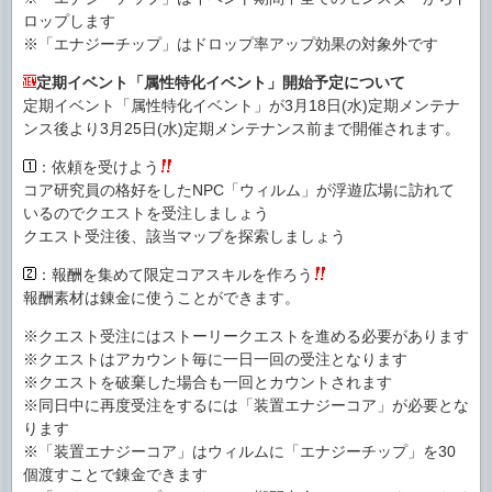
ロップします
※「エナジーチップ」はドロップ率アップ効果の対象外です
定期イベント「属性特化イベント」開始予定について
定期イベント「属性特化イベント」が3月18日(水)定期メンテナ
ンス後より3月25日(水)定期メンテナンス前まで開催されます。
：依頼を受けよう
コア研究員の格好をしたNPC「ウィルム」が浮遊広場に訪れて
いるのでクエストを受注しましょう
クエスト受注後、該当マップを探索しましょう
：報酬を集めて限定コアスキルを作ろう
報酬素材は錬金に使うことができます。
※クエスト受注にはストーリークエストを進める必要があります
※クエストはアカウント毎に一日一回の受注となります
※クエストを破棄した場合も一回とカウントされます
※同日中に再度受注をするには「装置エナジーコア」が必要とな
ります
※「装置エナジーコア」はウィルムに「エナジーチップ」を30
個渡すことで錬金できます