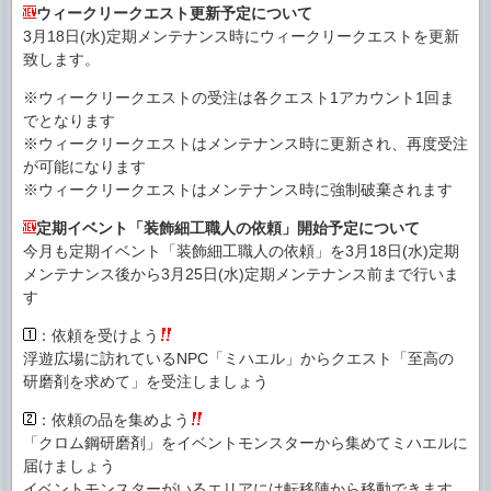
ウィークリークエスト更新予定について
3月18日(水)定期メンテナンス時にウィークリークエストを更新
致します。
※ウィークリークエストの受注は各クエスト1アカウント1回ま
でとなります
※ウィークリークエストはメンテナンス時に更新され、再度受注
が可能になります
※ウィークリークエストはメンテナンス時に強制破棄されます
定期イベント「装飾細工職人の依頼」開始予定について
今月も定期イベント「装飾細工職人の依頼」を3月18日(水)定期
メンテナンス後から3月25日(水)定期メンテナンス前まで行いま
す
：依頼を受けよう
浮遊広場に訪れているNPC「ミハエル」からクエスト「至高の
研磨剤を求めて」を受注しましょう
：依頼の品を集めよう
「クロム鋼研磨剤」をイベントモンスターから集めてミハエルに
届けましょう
イベントモンスターがいるエリアには転移陣から移動できます。