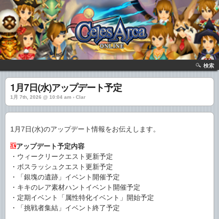
検索
1月7日(水)アップデート予定
1月 7th, 2026 @ 10:04 am › Clar
1月7日(水)のアップデート情報をお伝えします。
アップデート予定内容
・ウィークリークエスト更新予定
・ボスラッシュクエスト更新予定
・「銀塊の遺跡」イベント開催予定
・キキのレア素材ハントイベント開催予定
・定期イベント「属性特化イベント」開始予定
・「挑戦者集結」イベント終了予定