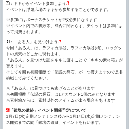
：キキからイベント参加しよう
イベントは浮遊広場のキキから参加することができます。
※参加にはボーナスチケットが2枚必要になります
※イベント内での勝敗等、成否に関わらず、チケットは参加によ
って消費されます。
：「ある人」を見つけよう
今回「ある人」は、ラフィカ渓谷、ラフィカ渓谷(橋)、ロゥダッ
トの風穴のどこかに現れます。
「ある人」を見つけた証をキキに渡すことで「キキの素材箱」が
貰えます。
そして今回も初回報酬で「伝説の輝石」が一つ貰えますので是非
挑戦してみてください。
※「ある人」は見つけても逃げることがあります
※初回報酬「伝説の輝石」は1アカウント1個のみとなります
※素材箱からは、素材以外のアイテムが出る場合もあります
「銀塊の遺跡」イベント開催予定について
1月7日(水)定期メンテナンス後から1月14日(水)定期メンテナン
ス開始までの間「銀塊の遺跡」イベントを行います。