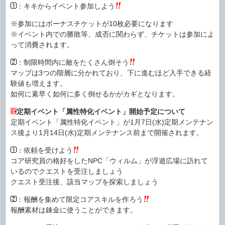
：キキからイベント参加しよう
※参加にはボーナスチケットが10枚必要になります
※イベント内での勝敗等、成否に関わらず、チケットは参加によ
って消費されます。
：制限時間内に敵をたくさん倒そう
マップは3つの階層に分かれており、下に進むほど入手できる経
験値も増えます。
如何に素早く如何に多く倒せるかがカギとなります。
定期イベント「属性特化イベント」開始予定について
定期イベント「属性特化イベント」が1月7日(水)定期メンテナン
ス後より1月14日(水)定期メンテナンス前まで開催されます。
：依頼を受けよう
コア研究員の格好をしたNPC「ウィルム」が浮遊広場に訪れて
いるのでクエストを受注しましょう
クエスト受注後、該当マップを探索しましょう
：報酬を集めて限定コアスキルを作ろう
報酬素材は錬金に使うことができます。