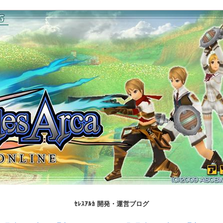
ｾﾚｽｱﾙｶ 開発・運営ブログ