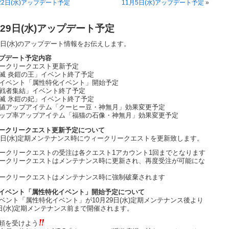
22日(水)アップデート予定
11月5日(水)アップデート予定
»
月29日(水)アップデート予定
29日(水)のアップデート情報をお伝えします。
プデート予定内容
ークリークエスト更新予定
滅 炎鎧の王」イベント終了予定
イベント「属性特化イベント」開始予定
戦者集結」イベント終了予定
滅 氷鎧の妃」イベント終了予定
値アップアイテム「クーヒー豆・神無月」効果変更予定
ップ率アップアイテム「福猫の石像・神無月」効果変更予定
ークリークエスト更新予定について
29日(水)定期メンテナンス時にウィークリークエストを更新致します。
ークリークエストの受注は各クエスト1アカウント1回までとなります
ークリークエストはメンテナンス時に更新され、再度受注が可能にな
ークリークエストはメンテナンス時に強制破棄されます
イベント「属性特化イベント」開始予定について
ベント「属性特化イベント」が10月29日(水)定期メンテナンス後より
5日(水)定期メンテナンス前まで開催されます。
頼を受けよう