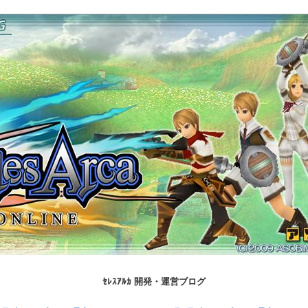
ｾﾚｽｱﾙｶ 開発・運営ブログ