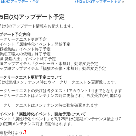
8日(水)アップデート予定
7月2日(水)アップデート予定
»
25日(水)アップデート予定
5日(水)のアップデート情報をお伝えします。
プデート予定内容
ークリークエスト更新予定
イベント「属性特化イベント」開始予定
戦者集結」イベント終了予定
飾細工職人の依頼」終了予定
滅 炎鎧の王」イベント終了予定
値アップアイテム「クーヒー豆・水無月」効果変更予定
ップ率アップアイテム「福猫の石像・水無月」効果変更予定
ークリークエスト更新予定について
5日(水)定期メンテナンス時にウィークリークエストを更新致します。
ークリークエストの受注は各クエスト1アカウント1回までとなります
ークリークエストはメンテナンス時に更新され、再度受注が可能にな
ークリークエストはメンテナンス時に強制破棄されます
イベント「属性特化イベント」開始予定について
ベント「属性特化イベント」が6月25日(水)定期メンテナンス後より7
(水)定期メンテナンス前まで開催されます。
頼を受けよう