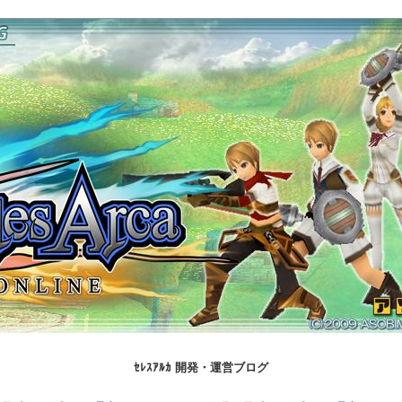
ｾﾚｽｱﾙｶ 開発・運営ブログ