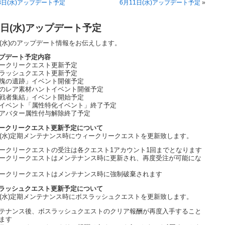
8日(水)アップデート予定
6月11日(水)アップデート予定
»
4日(水)アップデート予定
日(水)のアップデート情報をお伝えします。
プデート予定内容
ークリークエスト更新予定
ラッシュクエスト更新予定
塊の遺跡」イベント開催予定
のレア素材ハントイベント開催予定
戦者集結」イベント開始予定
イベント「属性特化イベント」終了予定
アバター属性付与解除終了予定
ークリークエスト更新予定について
日(水)定期メンテナンス時にウィークリークエストを更新致します。
ークリークエストの受注は各クエスト1アカウント1回までとなります
ークリークエストはメンテナンス時に更新され、再度受注が可能にな
ークリークエストはメンテナンス時に強制破棄されます
ラッシュクエスト更新予定について
日(水)定期メンテナンス時にボスラッシュクエストを更新致します。
テナンス後、ボスラッシュクエストのクリア報酬が再度入手すること
ます