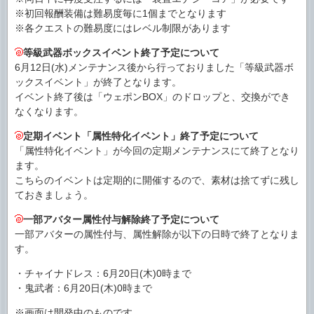
※初回報酬装備は難易度毎に1個までとなります
※各クエストの難易度にはレベル制限があります
等級武器ボックスイベント終了予定について
6月12日(水)メンテナンス後から行っておりました「等級武器ボ
ックスイベント」が終了となります。
イベント終了後は「ウェポンBOX」のドロップと、交換ができ
なくなります。
定期イベント「属性特化イベント」終了予定について
「属性特化イベント」が今回の定期メンテナンスにて終了となり
ます。
こちらのイベントは定期的に開催するので、素材は捨てずに残し
ておきましょう。
一部アバター属性付与解除終了予定について
一部アバターの属性付与、属性解除が以下の日時で終了となりま
す。
・チャイナドレス：6月20日(木)0時まで
・鬼武者：6月20日(木)0時まで
※画面は開発中のものです｡