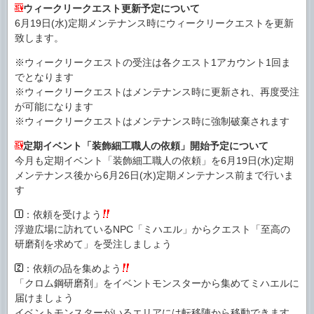
ウィークリークエスト更新予定について
6月19日(水)定期メンテナンス時にウィークリークエストを更新
致します。
※ウィークリークエストの受注は各クエスト1アカウント1回ま
でとなります
※ウィークリークエストはメンテナンス時に更新され、再度受注
が可能になります
※ウィークリークエストはメンテナンス時に強制破棄されます
定期イベント「装飾細工職人の依頼」開始予定について
今月も定期イベント「装飾細工職人の依頼」を6月19日(水)定期
メンテナンス後から6月26日(水)定期メンテナンス前まで行いま
す
：依頼を受けよう
浮遊広場に訪れているNPC「ミハエル」からクエスト「至高の
研磨剤を求めて」を受注しましょう
：依頼の品を集めよう
「クロム鋼研磨剤」をイベントモンスターから集めてミハエルに
届けましょう
イベントモンスターがいるエリアには転移陣から移動できます。