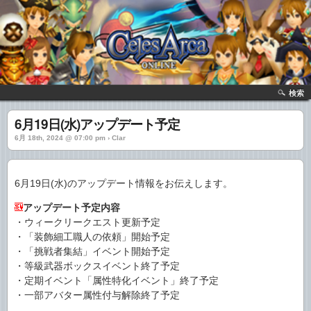
検索
6月19日(水)アップデート予定
6月 18th, 2024 @ 07:00 pm › Clar
6月19日(水)のアップデート情報をお伝えします。
アップデート予定内容
・ウィークリークエスト更新予定
・「装飾細工職人の依頼」開始予定
・「挑戦者集結」イベント開始予定
・等級武器ボックスイベント終了予定
・定期イベント「属性特化イベント」終了予定
・一部アバター属性付与解除終了予定