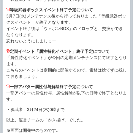
等級武器ボックスイベント終了予定について
3月7日(水)メンテナンス後から行っておりました「等級武器ボッ
クスイベント」が終了となります。
イベント終了後は「ウェポンBOX」のドロップと、交換ができ
なくなります。
忘れないようにしましょー
定期イベント「属性特化イベント」終了予定について
「属性特化イベント」が今回の定期メンテナンスにて終了となり
ます。
こちらのイベントは定期的に開催するので、素材は捨てずに残し
ておきましょう。
一部アバター属性付与解除終了予定について
一部アバターの属性付与、属性解除が以下の日時で終了となりま
す。
・鴉武者：3月24日(木)0時まで
以上、運営チームの「かき揚げ」でした。
※画面は開発中のものです｡