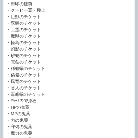
・封印の錠前
・クーヒー豆・極上
・巨獣のチケット
・双頭のチケット
・土霊のチケット
・魔獣のチケット
・怪鳥のチケット
・幻影のチケット
・砂蛇のチケット
・電盆のチケット
・稀蝙蝠のチケット
・偽箱のチケット
・風竜のチケット
・番人のチケット
・毒蜥蜴のチケット
・ﾏｼｰﾅのｺｱ原石
・HPの鬼薬
・MPの鬼薬
・力の鬼薬
・守備の鬼薬
・魔力の鬼薬