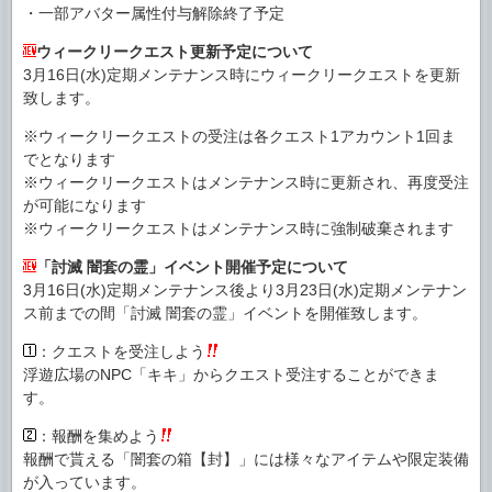
・一部アバター属性付与解除終了予定
ウィークリークエスト更新予定について
3月16日(水)定期メンテナンス時にウィークリークエストを更新
致します。
※ウィークリークエストの受注は各クエスト1アカウント1回ま
でとなります
※ウィークリークエストはメンテナンス時に更新され、再度受注
が可能になります
※ウィークリークエストはメンテナンス時に強制破棄されます
「討滅 闇套の霊」イベント開催予定について
3月16日(水)定期メンテナンス後より3月23日(水)定期メンテナン
ス前までの間「討滅 闇套の霊」イベントを開催致します。
：クエストを受注しよう
浮遊広場のNPC「キキ」からクエスト受注することができま
す。
：報酬を集めよう
報酬で貰える「闇套の箱【封】」には様々なアイテムや限定装備
が入っています。