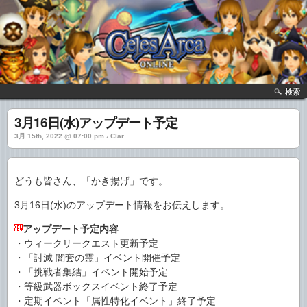
検索
3月16日(水)アップデート予定
3月 15th, 2022 @ 07:00 pm › Clar
どうも皆さん、「かき揚げ」です。
3月16日(水)のアップデート情報をお伝えします。
アップデート予定内容
・ウィークリークエスト更新予定
・「討滅 闇套の霊」イベント開催予定
・「挑戦者集結」イベント開始予定
・等級武器ボックスイベント終了予定
・定期イベント「属性特化イベント」終了予定