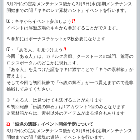
3月2日(水)定期メンテナンス後から3月9日(水)定期メンテナンス
開始までの間「キキのレア素材ハント」イベントを行います。
：キキからイベント参加しよう
イベントは浮遊広場のキキから参加することができます。
※参加にはボーナスチケットが2枚必要になります
：「ある人」を見つけよう
今回「ある人」は、カドルク岩廊、クーストースの城門、荒野の
ロクスポータルのどこかに現れます。
「ある人」を見つけた証をキキに渡すことで「キキの素材箱」が
貰えます。
そして今回も初回報酬で「伝説の輝石」が一つ貰えますので是非
挑戦してみてください。
※「ある人」は見つけても逃げることがあります
※初回報酬「伝説の輝石」は1アカウント1個のみとなります
※素材箱からは、素材以外のアイテムが出る場合もあります
「銀塊の遺跡」イベント開催予定について
3月2日(水)定期メンテナンス後から3月9日(水)定期メンテナンス
開始までの間「銀塊の遺跡」イベントを行います。