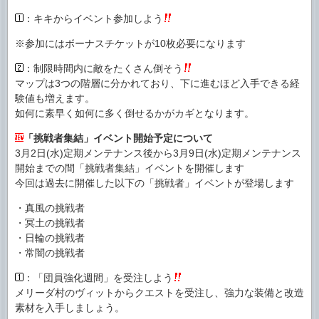
：キキからイベント参加しよう
※参加にはボーナスチケットが10枚必要になります
：制限時間内に敵をたくさん倒そう
マップは3つの階層に分かれており、下に進むほど入手できる経
験値も増えます。
如何に素早く如何に多く倒せるかがカギとなります。
「挑戦者集結」イベント開始予定について
3月2日(水)定期メンテナンス後から3月9日(水)定期メンテナンス
開始までの間「挑戦者集結」イベントを開催します
今回は過去に開催した以下の「挑戦者」イベントが登場します
・真風の挑戦者
・冥土の挑戦者
・日輪の挑戦者
・常闇の挑戦者
：「団員強化週間」を受注しよう
メリーダ村のヴィットからクエストを受注し、強力な装備と改造
素材を入手しましょう。