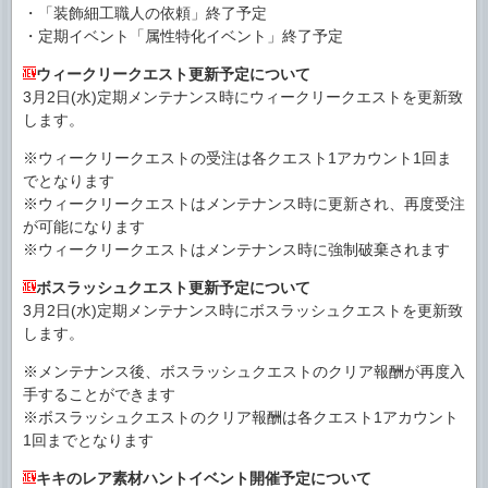
・「装飾細工職人の依頼」終了予定
・定期イベント「属性特化イベント」終了予定
ウィークリークエスト更新予定について
3月2日(水)定期メンテナンス時にウィークリークエストを更新致
します。
※ウィークリークエストの受注は各クエスト1アカウント1回ま
でとなります
※ウィークリークエストはメンテナンス時に更新され、再度受注
が可能になります
※ウィークリークエストはメンテナンス時に強制破棄されます
ボスラッシュクエスト更新予定について
3月2日(水)定期メンテナンス時にボスラッシュクエストを更新致
します。
※メンテナンス後、ボスラッシュクエストのクリア報酬が再度入
手することができます
※ボスラッシュクエストのクリア報酬は各クエスト1アカウント
1回までとなります
キキのレア素材ハントイベント開催予定について