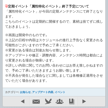
定期イベント「属性特化イベント」終了予定について
「属性特化イベント」が今回の定期メンテナンスにて終了となり
ます。
こちらのイベントは定期的に開催するので、素材は捨てずに残し
ておきましょう。
※画面は開発中のものです｡
※上記の日程や内容はスケジュールの進行上予告なく変更される
可能性がございますので予めご了承ください。
※変更がある場合は別途お知らせ致します。
※アップデートや修正・調整内容、メンテナンス時間は都合によ
り変更される場合が御座います。
※詳しい内容に関してのお問い合わせにはお答え致しかねますの
で、予めご了承いただきますようお願い致します。
※不具合が発生した場合などに関しましては各種修正適用をさせ
ていただく場合があります。
カテゴリー:
お知らせ
,
アップデート内容
,
イベント