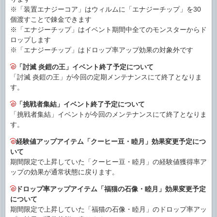
※「装置エナジーコア」はウィルムに「エナジーチップ」を30
個渡すことで錬金できます
※「エナジーチップ」はイベント期間中全てのモンスターからド
ロップします
※「エナジーチップ」はドロップ率アップ効果の対象外です
「討滅 炎鎧の王」イベント終了予定について
「討滅 炎鎧の王」が今回の定期メンテナンスにて終了となりま
す。
「挑戦者集結」イベント終了予定について
「挑戦者集結」イベントが今回のメンテナンスにて終了となりま
す。
経験値アップアイテム「クーヒー豆・睦月」効果変更予定につ
いて
期間限定で上昇していた「クーヒー豆・睦月」の経験値獲得率ア
ップの効果が通常状態に戻ります。
ドロップ率アップアイテム「福猫の石像・睦月」効果変更予定
について
期間限定で上昇していた「福猫の石像・睦月」のドロップ率アッ