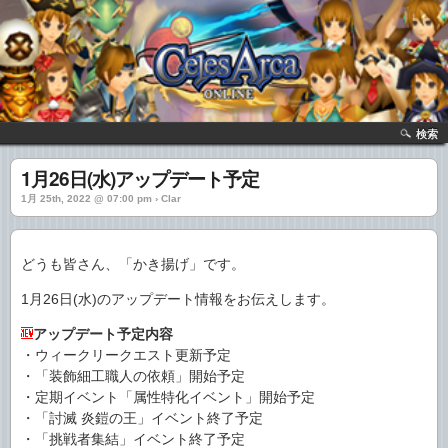
検索
1月26日(水)アップデート予定
1月 25th, 2022 @ 07:00 pm › Clar
どうも皆さん、「かき揚げ」です。
1月26日(水)のアップデート情報をお伝えします。
アップデート予定内容
・ウィークリークエスト更新予定
・「装飾細工職人の依頼」開始予定
・定期イベント「属性特化イベント」開始予定
・「討滅 炎鎧の王」イベント終了予定
・「挑戦者集結」イベント終了予定