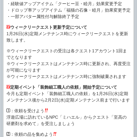
・経験値アップアイテム「クーヒー豆・睦月」効果変更予定
・ドロップ率アップアイテム「福猫の石像・睦月」効果変更予定
・一部アバター属性付与解除終了予定
ウィークリークエスト更新予定について
1月26日(水)定期メンテナンス時にウィークリークエストを更新
致します。
※ウィークリークエストの受注は各クエスト1アカウント1回ま
でとなります
※ウィークリークエストはメンテナンス時に更新され、再度受注
が可能になります
※ウィークリークエストはメンテナンス時に強制破棄されます
定期イベント「装飾細工職人の依頼」開始予定について
今月も定期イベント「装飾細工職人の依頼」を1月26日(水)定期
メンテナンス後から2月2日(水)定期メンテナンス前まで行います
：依頼を受けよう
浮遊広場に訪れているNPC「ミハエル」からクエスト「至高の
研磨剤を求めて」を受注しましょう
：依頼の品を集めよう