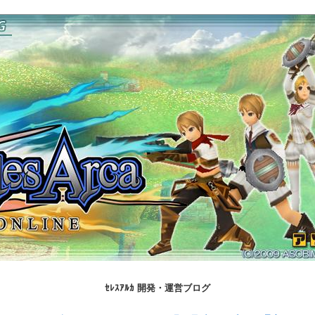
ｾﾚｽｱﾙｶ 開発・運営ブログ