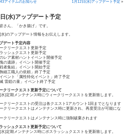
143アイテムのお知らせ
1月12日(水)アップデート予定
»
5日(水)アップデート予定
皆さん、「かき揚げ」です。
日(水)のアップデート情報をお伝えします。
プデート予定内容
ークリークエスト更新予定
ラッシュクエスト更新予定
のレア素材ハントイベント開催予定
塊の遺跡」イベント開催予定
戦者集結」イベント開始予定
飾細工職人の依頼」終了予定
イベント「属性特化イベント」終了予定
滅 雷鎧の童」イベント終了予定
ークリークエスト更新予定について
日(水)定期メンテナンス時にウィークリークエストを更新致します。
ークリークエストの受注は各クエスト1アカウント1回までとなります
ークリークエストはメンテナンス時に更新され、再度受注が可能にな
ークリークエストはメンテナンス時に強制破棄されます
ラッシュクエスト更新予定について
日(水)定期メンテナンス時にボスラッシュクエストを更新致します。