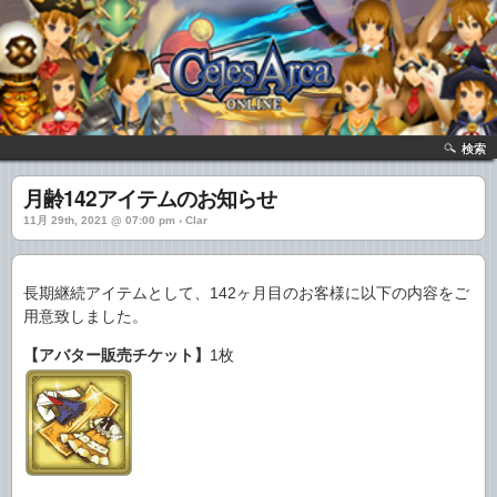
検索
月齢142アイテムのお知らせ
11月 29th, 2021 @ 07:00 pm › Clar
長期継続アイテムとして、142ヶ月目のお客様に以下の内容をご
用意致しました。
【アバター販売チケット】
1枚