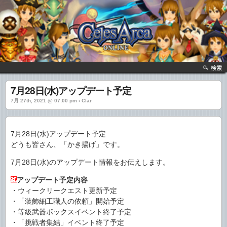
検索
7月28日(水)アップデート予定
7月 27th, 2021 @ 07:00 pm › Clar
7月28日(水)アップデート予定
どうも皆さん、「かき揚げ」です。
7月28日(水)のアップデート情報をお伝えします。
アップデート予定内容
・ウィークリークエスト更新予定
・「装飾細工職人の依頼」開始予定
・等級武器ボックスイベント終了予定
・「挑戦者集結」イベント終了予定