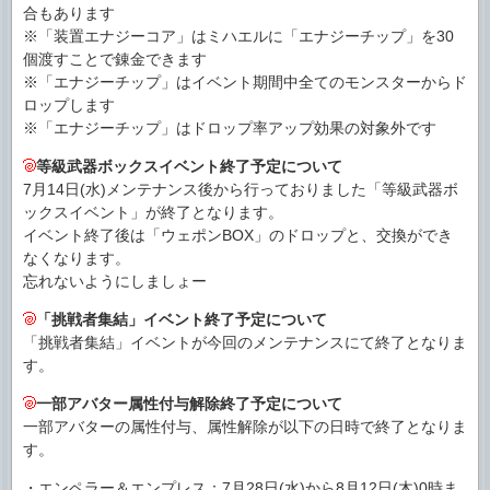
合もあります
※「装置エナジーコア」はミハエルに「エナジーチップ」を30
個渡すことで錬金できます
※「エナジーチップ」はイベント期間中全てのモンスターからド
ロップします
※「エナジーチップ」はドロップ率アップ効果の対象外です
等級武器ボックスイベント終了予定について
7月14日(水)メンテナンス後から行っておりました「等級武器ボ
ックスイベント」が終了となります。
イベント終了後は「ウェポンBOX」のドロップと、交換ができ
なくなります。
忘れないようにしましょー
「挑戦者集結」イベント終了予定について
「挑戦者集結」イベントが今回のメンテナンスにて終了となりま
す。
一部アバター属性付与解除終了予定について
一部アバターの属性付与、属性解除が以下の日時で終了となりま
す。
・エンペラー＆エンプレス：7月28日(水)から8月12日(木)0時ま