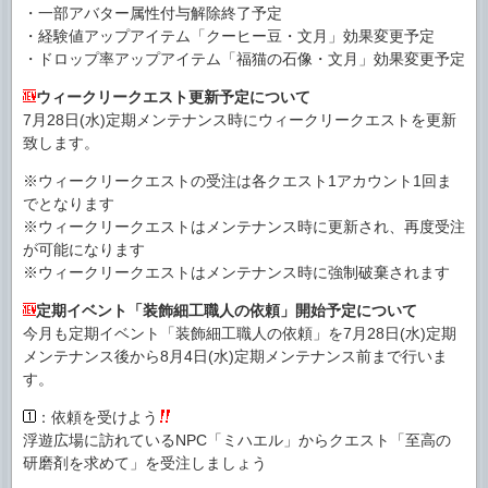
・一部アバター属性付与解除終了予定
・経験値アップアイテム「クーヒー豆・文月」効果変更予定
・ドロップ率アップアイテム「福猫の石像・文月」効果変更予定
ウィークリークエスト更新予定について
7月28日(水)定期メンテナンス時にウィークリークエストを更新
致します。
※ウィークリークエストの受注は各クエスト1アカウント1回ま
でとなります
※ウィークリークエストはメンテナンス時に更新され、再度受注
が可能になります
※ウィークリークエストはメンテナンス時に強制破棄されます
定期イベント「装飾細工職人の依頼」開始予定について
今月も定期イベント「装飾細工職人の依頼」を7月28日(水)定期
メンテナンス後から8月4日(水)定期メンテナンス前まで行いま
す。
：依頼を受けよう
浮遊広場に訪れているNPC「ミハエル」からクエスト「至高の
研磨剤を求めて」を受注しましょう