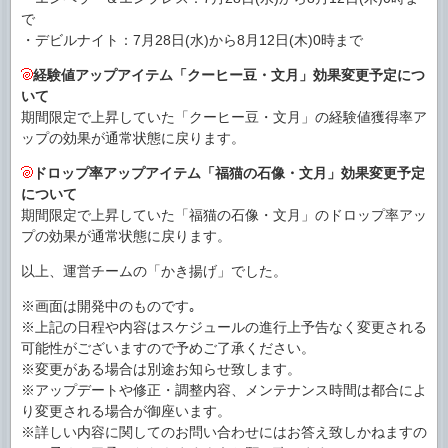
で
・デビルナイト：7月28日(水)から8月12日(木)0時まで
経験値アップアイテム「クーヒー豆・文月」効果変更予定につ
いて
期間限定で上昇していた「クーヒー豆・文月」の経験値獲得率ア
ップの効果が通常状態に戻ります。
ドロップ率アップアイテム「福猫の石像・文月」効果変更予定
について
期間限定で上昇していた「福猫の石像・文月」のドロップ率アッ
プの効果が通常状態に戻ります。
以上、運営チームの「かき揚げ」でした。
※画面は開発中のものです｡
※上記の日程や内容はスケジュールの進行上予告なく変更される
可能性がございますので予めご了承ください。
※変更がある場合は別途お知らせ致します。
※アップデートや修正・調整内容、メンテナンス時間は都合によ
り変更される場合が御座います。
※詳しい内容に関してのお問い合わせにはお答え致しかねますの