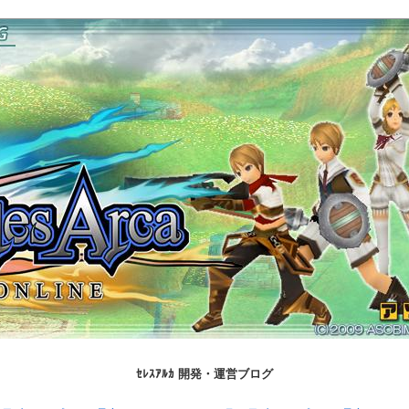
ｾﾚｽｱﾙｶ 開発・運営ブログ