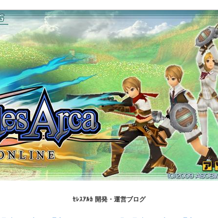
ｾﾚｽｱﾙｶ 開発・運営ブログ