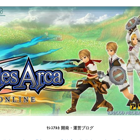
ｾﾚｽｱﾙｶ 開発・運営ブログ