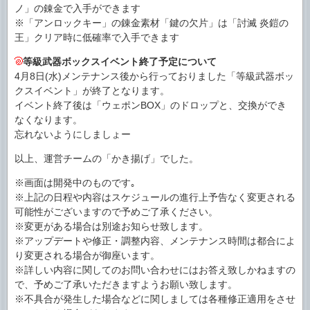
ノ」の錬金で入手ができます
※「アンロックキー」の錬金素材「鍵の欠片」は「討滅 炎鎧の
王」クリア時に低確率で入手できます
等級武器ボックスイベント終了予定について
4月8日(水)メンテナンス後から行っておりました「等級武器ボッ
クスイベント」が終了となります。
イベント終了後は「ウェポンBOX」のドロップと、交換ができ
なくなります。
忘れないようにしましょー
以上、運営チームの「かき揚げ」でした。
※画面は開発中のものです｡
※上記の日程や内容はスケジュールの進行上予告なく変更される
可能性がございますので予めご了承ください。
※変更がある場合は別途お知らせ致します。
※アップデートや修正・調整内容、メンテナンス時間は都合によ
り変更される場合が御座います。
※詳しい内容に関してのお問い合わせにはお答え致しかねますの
で、予めご了承いただきますようお願い致します。
※不具合が発生した場合などに関しましては各種修正適用をさせ