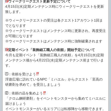
ウィークリークエスト更新予定について
4月15日(水)定期メンテナンス時にウィークリークエストを更新
致します。
※ウィークリークエストの受注は各クエスト1アカウント1回ま
でとなります
※ウィークリークエストはメンテナンス時に更新され、再度受注
が可能になります
※ウィークリークエストはメンテナンス時に強制破棄されます
定期イベント「装飾細工職人の依頼」開始予定について
今月も定期イベント「装飾細工職人の依頼」を4月15日(水)定期
メンテナンス後から4月22日(水)定期メンテナンス前まで行いま
す。
：依頼を受けよう
浮遊広場に訪れているNPC「ミハエル」からクエスト「至高の
研磨剤を求めて」を受注しましょう
：依頼の品を集めよう
「クロム鋼研磨剤」をイベントモンスターから集めてミハエルに
届けましょう
イベントモンスターがいるエリアには転移陣から移動できます。