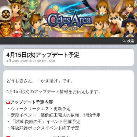
検索
4月15日(水)アップデート予定
4月 14th, 2020 @ 07:00 pm › Clar
どうも皆さん、「かき揚げ」です。
4月15日(水)のアップデート情報をお伝えします。
アップデート予定内容
・ウィークリークエスト更新予定
・定期イベント「装飾細工職人の依頼」開始予定
・「討滅 炎鎧の王」イベント開催予定
・等級武器ボックスイベント終了予定