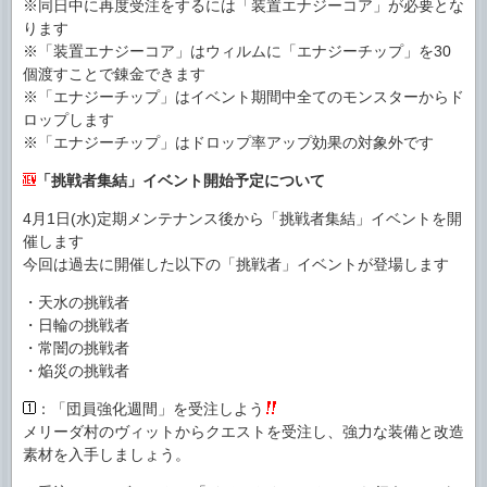
※同日中に再度受注をするには「装置エナジーコア」が必要とな
ります
※「装置エナジーコア」はウィルムに「エナジーチップ」を30
個渡すことで錬金できます
※「エナジーチップ」はイベント期間中全てのモンスターからド
ロップします
※「エナジーチップ」はドロップ率アップ効果の対象外です
「挑戦者集結」イベント開始予定について
4月1日(水)定期メンテナンス後から「挑戦者集結」イベントを開
催します
今回は過去に開催した以下の「挑戦者」イベントが登場します
・天水の挑戦者
・日輪の挑戦者
・常闇の挑戦者
・焔災の挑戦者
：「団員強化週間」を受注しよう
メリーダ村のヴィットからクエストを受注し、強力な装備と改造
素材を入手しましょう。