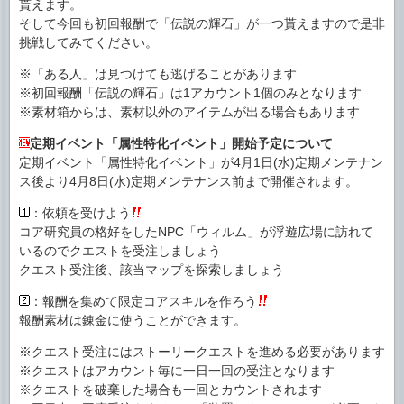
貰えます。
そして今回も初回報酬で「伝説の輝石」が一つ貰えますので是非
挑戦してみてください。
※「ある人」は見つけても逃げることがあります
※初回報酬「伝説の輝石」は1アカウント1個のみとなります
※素材箱からは、素材以外のアイテムが出る場合もあります
定期イベント「属性特化イベント」開始予定について
定期イベント「属性特化イベント」が4月1日(水)定期メンテナン
ス後より4月8日(水)定期メンテナンス前まで開催されます。
：依頼を受けよう
コア研究員の格好をしたNPC「ウィルム」が浮遊広場に訪れて
いるのでクエストを受注しましょう
クエスト受注後、該当マップを探索しましょう
：報酬を集めて限定コアスキルを作ろう
報酬素材は錬金に使うことができます。
※クエスト受注にはストーリークエストを進める必要があります
※クエストはアカウント毎に一日一回の受注となります
※クエストを破棄した場合も一回とカウントされます