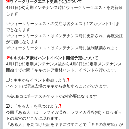
ウィークリークエスト更新予定について
4月1日(水)定期メンテナンス時にウィークリークエストを更新致
します。
※ウィークリークエストの受注は各クエスト1アカウント1回ま
でとなります
※ウィークリークエストはメンテナンス時に更新され、再度受注
が可能になります
※ウィークリークエストはメンテナンス時に強制破棄されます
キキのレア素材ハントイベント開催予定について
4月1日(水)定期メンテナンス後から4月8日(水)定期メンテナンス
開始までの間「キキのレア素材ハント」イベントを行います。
：キキからイベント参加しよう
イベントは浮遊広場のキキから参加することができます。
※参加にはボーナスチケットが2枚必要になります
：「ある人」を見つけよう
今回「ある人」は、ラフィカ渓谷、ラフィカ渓谷(橋)・ロゥダッ
トの風穴のどこかに現れます。
「ある人」を見つけた証をキキに渡すことで「キキの素材箱」が